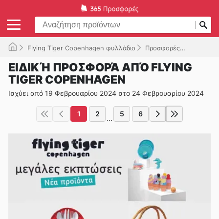
Flying Tiger Copenhagen φυλλάδιο
Προσφορές
Ισχύει μέ
ΕΙΔΙΚΉ ΠΡΟΣΦΟΡΆ ΑΠΌ FLYING
TIGER COPENHAGEN
Ισχύει από 19 Φεβρουαρίου 2024 στο 24 Φεβρουαρίου 2024
1
2
5
6
...