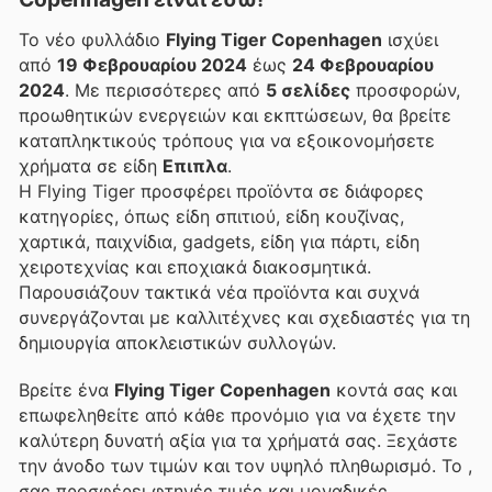
Το νέο φυλλάδιο
Flying Tiger Copenhagen
ισχύει
από
19 Φεβρουαρίου 2024
έως
24 Φεβρουαρίου
2024
. Με περισσότερες από
5 σελίδες
προσφορών,
προωθητικών ενεργειών και εκπτώσεων, θα βρείτε
καταπληκτικούς τρόπους για να εξοικονομήσετε
χρήματα σε είδη
Επιπλα
.
Η Flying Tiger προσφέρει προϊόντα σε διάφορες
κατηγορίες, όπως είδη σπιτιού, είδη κουζίνας,
χαρτικά, παιχνίδια, gadgets, είδη για πάρτι, είδη
χειροτεχνίας και εποχιακά διακοσμητικά.
Παρουσιάζουν τακτικά νέα προϊόντα και συχνά
συνεργάζονται με καλλιτέχνες και σχεδιαστές για τη
δημιουργία αποκλειστικών συλλογών.
Βρείτε ένα
Flying Tiger Copenhagen
κοντά σας και
επωφεληθείτε από κάθε προνόμιο για να έχετε την
καλύτερη δυνατή αξία για τα χρήματά σας. Ξεχάστε
την άνοδο των τιμών και τον υψηλό πληθωρισμό. Το
,
σας προσφέρει φτηνές τιμές και μοναδικές