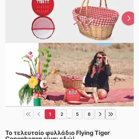
1
2
5
6
...
Το τελευταίο φυλλάδιο Flying Tiger
Copenhagen είναι εδώ!