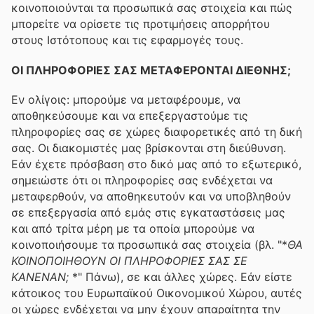
κοινοποιούνται τα προσωπικά σας στοιχεία και πώς
μπορείτε να ορίσετε τις προτιμήσεις απορρήτου
στους Ιστότοπους και τις εφαρμογές τους.
ΟΙ ΠΛΗΡΟΦΟΡΙΕΣ ΣΑΣ ΜΕΤΑΦΕΡΟΝΤΑΙ ΔΙΕΘΝΗΣ;
Εν ολίγοις: μπορούμε να μεταφέρουμε, να
αποθηκεύσουμε και να επεξεργαστούμε τις
πληροφορίες σας σε χώρες διαφορετικές από τη δική
σας. Οι διακομιστές μας βρίσκονται στη διεύθυνση.
Εάν έχετε πρόσβαση στο δικό μας από το εξωτερικό,
σημειώστε ότι οι πληροφορίες σας ενδέχεται να
μεταφερθούν, να αποθηκευτούν και να υποβληθούν
σε επεξεργασία από εμάς στις εγκαταστάσεις μας
και από τρίτα μέρη με τα οποία μπορούμε να
κοινοποιήσουμε τα προσωπικά σας στοιχεία (βλ. "*
ΘΑ
ΚΟΙΝΟΠΟΙΗΘΟΥΝ ΟΙ ΠΛΗΡΟΦΟΡΙΕΣ ΣΑΣ ΣΕ
ΚΑΝΕΝΑΝ;
*" Πάνω), σε και άλλες χώρες. Εάν είστε
κάτοικος του Ευρωπαϊκού Οικονομικού Χώρου, αυτές
οι χώρες ενδέχεται να μην έχουν απαραίτητα την