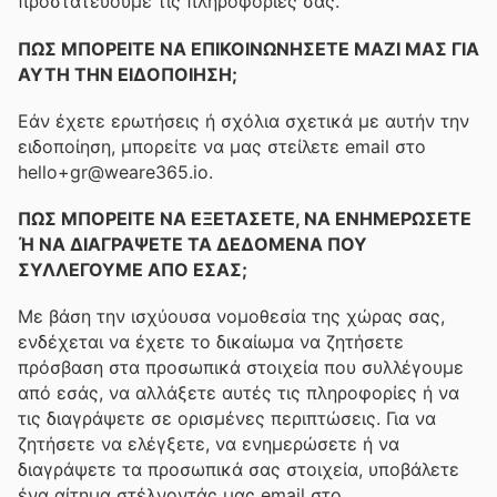
προστατεύουμε τις πληροφορίες σας.
ΠΩΣ ΜΠΟΡΕΙΤΕ ΝΑ ΕΠΙΚΟΙΝΩΝΗΣΕΤΕ ΜΑΖΙ ΜΑΣ ΓΙΑ
ΑΥΤΗ ΤΗΝ ΕΙΔΟΠΟΙΗΣΗ;
Εάν έχετε ερωτήσεις ή σχόλια σχετικά με αυτήν την
ειδοποίηση, μπορείτε να μας στείλετε email στο
hello+gr@weare365.io.
ΠΩΣ ΜΠΟΡΕΙΤΕ ΝΑ ΕΞΕΤΑΣΕΤΕ, ΝΑ ΕΝΗΜΕΡΩΣΕΤΕ
Ή ΝΑ ΔΙΑΓΡΑΨΕΤΕ ΤΑ ΔΕΔΟΜΕΝΑ ΠΟΥ
ΣΥΛΛΕΓΟΥΜΕ ΑΠΟ ΕΣΑΣ;
Με βάση την ισχύουσα νομοθεσία της χώρας σας,
ενδέχεται να έχετε το δικαίωμα να ζητήσετε
πρόσβαση στα προσωπικά στοιχεία που συλλέγουμε
από εσάς, να αλλάξετε αυτές τις πληροφορίες ή να
τις διαγράψετε σε ορισμένες περιπτώσεις. Για να
ζητήσετε να ελέγξετε, να ενημερώσετε ή να
διαγράψετε τα προσωπικά σας στοιχεία, υποβάλετε
ένα αίτημα στέλνοντάς μας email στο