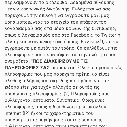
περιλαμβάνουν τα ακόλουθα: Δεδομένα σύνδεσης
μέσων κοινωνικής δικτύωσης. Ενδέχεται να σας
παρέχουμε την επιλογή να εγγραφείτε μαζί μας
χρησιμοποιώντας τα στοιχεία του υπάρχοντος
λογαριασμού σας στα μέσα κοινωνικής δικτύωσης,
όπως ο λογαριασμός σας στο Facebook, το Twitter ή
άλλα μέσα κοινωνικής δικτύωσης. Εάν επιλέξετε να
εγγραφείτε με αυτόν τον τρόπο, θα συλλέξουμε τις
πληροφορίες που περιγράφονται στην ενότητα που
ονομάζεται "
ΠΩΣ ΔΙΑΧΕΙΡΙΖΟΥΜΕ ΤΙΣ
ΠΛΗΡΟΦΟΡΙΕΣ ΣΑΣ
" παρακάτω. Όλες οι προσωπικές
πληροφορίες που μας παρέχετε πρέπει να είναι
αληθείς, πλήρεις και ακριβείς και πρέπει να μας
ειδοποιείτε για τυχόν αλλαγές σε αυτές τις
προσωπικές πληροφορίες. (2) Πληροφορίες που
συλλέγονται αυτόματα. Συνοπτικά: Ορισμένες
πληροφορίες, όπως η διεύθυνση πρωτοκόλλου
Internet (IP) ή/και τα χαρακτηριστικά του
προγράμματος περιήγησης και της συσκευής,
συλλέγονται αυτόματα όταν επισκέπτεστε τον