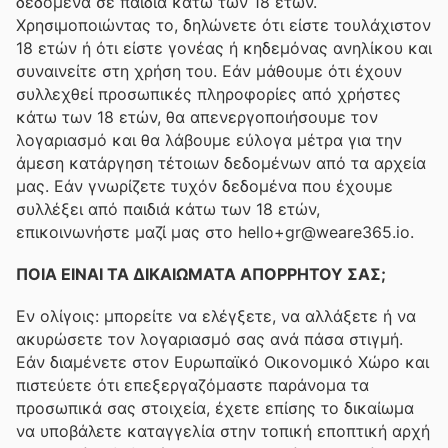
δεδομένα σε παιδιά κάτω των 18 ετών.
Χρησιμοποιώντας το, δηλώνετε ότι είστε τουλάχιστον
18 ετών ή ότι είστε γονέας ή κηδεμόνας ανηλίκου και
συναινείτε στη χρήση του. Εάν μάθουμε ότι έχουν
συλλεχθεί προσωπικές πληροφορίες από χρήστες
κάτω των 18 ετών, θα απενεργοποιήσουμε τον
λογαριασμό και θα λάβουμε εύλογα μέτρα για την
άμεση κατάργηση τέτοιων δεδομένων από τα αρχεία
μας. Εάν γνωρίζετε τυχόν δεδομένα που έχουμε
συλλέξει από παιδιά κάτω των 18 ετών,
επικοινωνήστε μαζί μας στο hello+gr@weare365.io.
ΠΟΙΑ ΕΙΝΑΙ ΤΑ ΔΙΚΑΙΩΜΑΤΑ ΑΠΟΡΡΗΤΟΥ ΣΑΣ;
Εν ολίγοις: μπορείτε να ελέγξετε, να αλλάξετε ή να
ακυρώσετε τον λογαριασμό σας ανά πάσα στιγμή.
Εάν διαμένετε στον Ευρωπαϊκό Οικονομικό Χώρο και
πιστεύετε ότι επεξεργαζόμαστε παράνομα τα
προσωπικά σας στοιχεία, έχετε επίσης το δικαίωμα
να υποβάλετε καταγγελία στην τοπική εποπτική αρχή