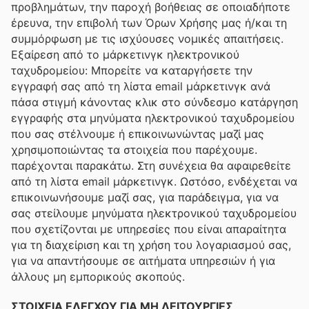
προβλημάτων, την παροχή βοήθειας σε οποιαδήποτε
έρευνα, την επιβολή των Όρων Χρήσης μας ή/και τη
συμμόρφωση με τις ισχύουσες νομικές απαιτήσεις.
Εξαίρεση από το μάρκετινγκ ηλεκτρονικού
ταχυδρομείου: Μπορείτε να καταργήσετε την
εγγραφή σας από τη λίστα email μάρκετινγκ ανά
πάσα στιγμή κάνοντας κλικ στο σύνδεσμο κατάργηση
εγγραφής στα μηνύματα ηλεκτρονικού ταχυδρομείου
που σας στέλνουμε ή επικοινωνώντας μαζί μας
χρησιμοποιώντας τα στοιχεία που παρέχουμε.
παρέχονται παρακάτω. Στη συνέχεια θα αφαιρεθείτε
από τη λίστα email μάρκετινγκ. Ωστόσο, ενδέχεται να
επικοινωνήσουμε μαζί σας, για παράδειγμα, για να
σας στείλουμε μηνύματα ηλεκτρονικού ταχυδρομείου
που σχετίζονται με υπηρεσίες που είναι απαραίτητα
για τη διαχείριση και τη χρήση του λογαριασμού σας,
για να απαντήσουμε σε αιτήματα υπηρεσιών ή για
άλλους μη εμπορικούς σκοπούς.
ΣΤΟΙΧΕΙΑ ΕΛΕΓΧΟΥ ΓΙΑ ΜΗ ΛΕΙΤΟΥΡΓΙΕΣ