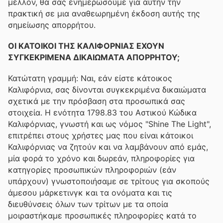
μέλλον, θα σας ενημερώσουμε για αυτήν την
πρακτική σε μια αναθεωρημένη έκδοση αυτής της
σημείωσης απορρήτου.
ΟΙ ΚΑΤΟΙΚΟΙ ΤΗΣ ΚΑΛΙΦΟΡΝΙΑΣ ΕΧΟΥΝ
ΣΥΓΚΕΚΡΙΜΕΝΑ ΔΙΚΑΙΩΜΑΤΑ ΑΠΟΡΡΗΤΟΥ;
Κατώτατη γραμμή: Ναι, εάν είστε κάτοικος
Καλιφόρνια, σας δίνονται συγκεκριμένα δικαιώματα
σχετικά με την πρόσβαση στα προσωπικά σας
στοιχεία. Η ενότητα 1798.83 του Αστικού Κώδικα
Καλιφόρνιας, γνωστή και ως νόμος "Shine The Light",
επιτρέπει στους χρήστες μας που είναι κάτοικοι
Καλιφόρνιας να ζητούν και να λαμβάνουν από εμάς,
μία φορά το χρόνο και δωρεάν, πληροφορίες για
κατηγορίες προσωπικών πληροφοριών (εάν
υπάρχουν) γνωστοποιήσαμε σε τρίτους για σκοπούς
άμεσου μάρκετινγκ και τα ονόματα και τις
διευθύνσεις όλων των τρίτων με τα οποία
μοιραστήκαμε προσωπικές πληροφορίες κατά το