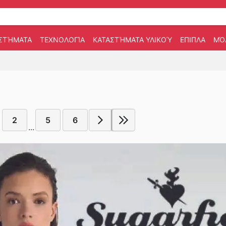
ΣΤΉΜΑΤΑ
ΤΕΧΝΟΛΟΓΊΑ
ΚΑΤΑΣΤΉΜΑΤΑ ΥΛΙΚΟΎ
ΕΠΙΠΛΑ
ΜΌ
2
5
6
...