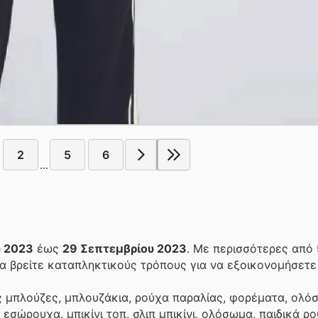
2
5
6
...
υ 2023
έως
29 Σεπτεμβρίου 2023
. Με περισσότερες από
 βρείτε καταπληκτικούς τρόπους για να εξοικονομήσετε
ς μπλούζες, μπλουζάκια, ρούχα παραλίας, φορέματα, ολό
 εσώρουχα, μπικίνι τοπ, σλιπ μπικίνι, ολόσωμα, παιδικά ρο