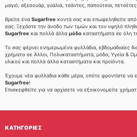
μαγιό, αξεσουάρ, γυαλιά, τσάντες, παπούτσια, πετσέτε
Βρείτε ένα
Sugarfree
κοντά σας και επωφεληθείτε από 
σας. Ξεχάστε την άνοδο των τιμών και τον υψηλό πλη
Sugarfree
και πολλά άλλα
μόδα
καταστήματα σε όλη τ
Το
σας φέρνει ενημερωμένα φυλλάδια, εβδομαδιαίες δι
χρήματα σε Άλλοι, Πολυκαταστήματα, μόδα, Υγεία & Ομ
υλικού και πολλά άλλα καταστήματα και προϊόντα.
Έχουμε νέα φυλλάδια κάθε μέρα, οπότε φροντίστε να 
Sugarfree
!
Επισκεφθείτε
για να αρχίσετε να εξοικονομείτε χρήμα
ΚΑΤΗΓΟΡΙΕΣ