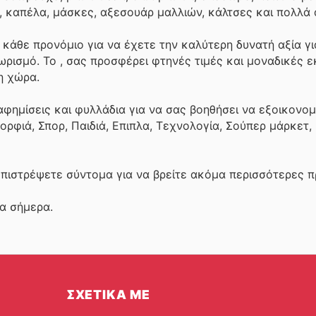
ς, καπέλα, μάσκες, αξεσουάρ μαλλιών, κάλτσες και πολλά 
κάθε προνόμιο για να έχετε την καλύτερη δυνατή αξία γ
θωρισμό. Το
, σας προσφέρει φτηνές τιμές και μοναδικές 
η χώρα.
αφημίσεις και φυλλάδια για να σας βοηθήσει να εξοικονο
ορφιά, Σπορ, Παιδιά, Επιπλα, Τεχνολογία, Σούπερ μάρκετ
επιστρέψετε σύντομα για να βρείτε ακόμα περισσότερες 
τα σήμερα.
ΣΧΕΤΙΚΑ ΜΕ