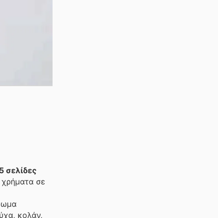
5 σελίδες
 χρήματα σε
σωμα
ύχα, κολάν,