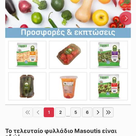
1
2
5
6
...
Το τελευταίο φυλλάδιο Masoutis είναι