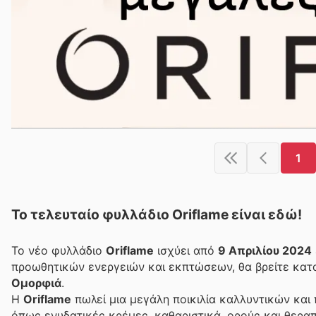
1
Το τελευταίο φυλλάδιο Oriflame είναι εδώ!
Το νέο φυλλάδιο
Oriflame
ισχύει από
9 Απριλίου 2024
προωθητικών ενεργειών και εκπτώσεων, θα βρείτε κατ
Ομορφιά
.
Η
Oriflame
πωλεί μια μεγάλη ποικιλία καλλυντικών και
όπως ενυδατικές κρέμες, καθαριστικά, ορούς και θεραπε