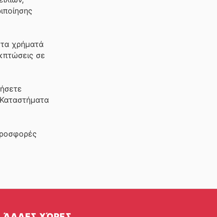
ριποίησης
 τα χρήματά
εκπτώσεις σε
μήσετε
, Καταστήματα
προσφορές
ΆΛΛΕΣ ΧΏΡΕΣ