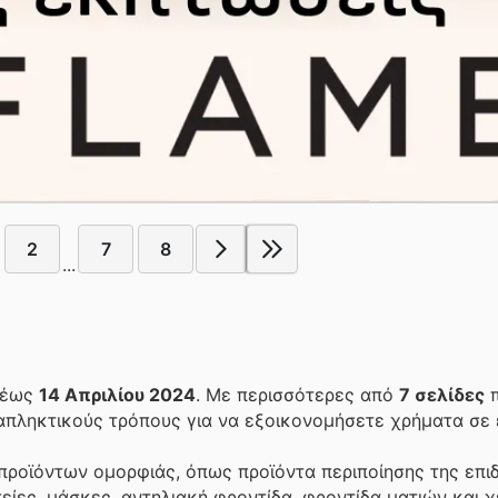
2
7
8
...
έως
14 Απριλίου 2024
. Με περισσότερες από
7 σελίδες
π
απληκτικούς τρόπους για να εξοικονομήσετε χρήματα σε 
 προϊόντων ομορφιάς, όπως προϊόντα περιποίησης της επι
ίες, μάσκες, αντηλιακή φροντίδα, φροντίδα ματιών και χ