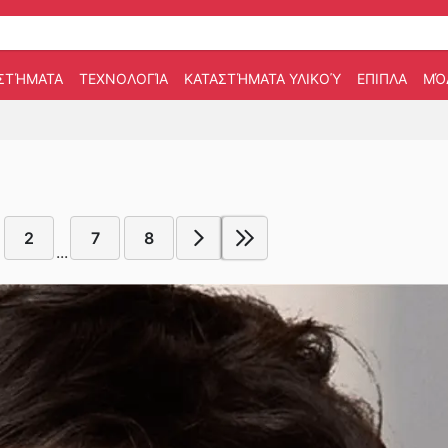
ΣΤΉΜΑΤΑ
ΤΕΧΝΟΛΟΓΊΑ
ΚΑΤΑΣΤΉΜΑΤΑ ΥΛΙΚΟΎ
ΕΠΙΠΛΑ
ΜΌ
2
7
8
...