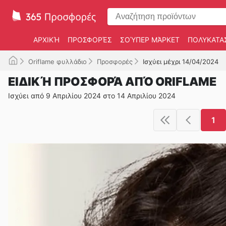
ΑΡΧΙΚΉ
ΠΡΟΣΦΟΡΈΣ
ΣΟΎΠΕΡ ΜΆΡΚΕΤ
ΠΟΛΥΚΑΤΑ
Oriflame φυλλάδιο
Προσφορές
Ισχύει μέχρι 14/04/2024
ΕΙΔΙΚΉ ΠΡΟΣΦΟΡΆ ΑΠΌ ORIFLAME
Ισχύει από 9 Απριλίου 2024 στο 14 Απριλίου 2024
1