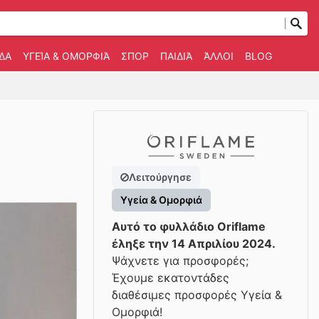
ΔΑ
ΥΓΕΊΑ & ΟΜΟΡΦΙΆ
ΣΠΟΡ
ΠΑΙΔΙΆ
ΆΛΛΟΙ
BLOG
Λειτούργησε
Υγεία & Ομορφιά
Αυτό το φυλλάδιο Oriflame
έληξε την 14 Απριλίου 2024.
Ψάχνετε για προσφορές;
Έχουμε εκατοντάδες
διαθέσιμες προσφορές Υγεία &
Ομορφιά!