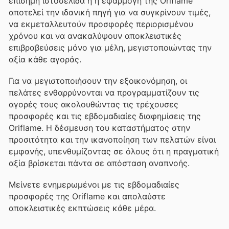
επίσημη ιστοσελίδα ή η εφαρμογή της Oriflame
αποτελεί την ιδανική πηγή για να συγκρίνουν τιμές,
να εκμεταλλευτούν προσφορές περιορισμένου
χρόνου και να ανακαλύψουν αποκλειστικές
επιβραβεύσεις μόνο για μέλη, μεγιστοποιώντας την
αξία κάθε αγοράς.
Για να μεγιστοποιήσουν την εξοικονόμηση, οι
πελάτες ενθαρρύνονται να προγραμματίζουν τις
αγορές τους ακολουθώντας τις τρέχουσες
προσφορές και τις εβδομαδιαίες διαφημίσεις της
Oriflame. Η δέσμευση του καταστήματος στην
προσιτότητα και την ικανοποίηση των πελατών είναι
εμφανής, υπενθυμίζοντας σε όλους ότι η πραγματική
αξία βρίσκεται πάντα σε απόσταση αναπνοής.
Μείνετε ενημερωμένοι με τις εβδομαδιαίες
προσφορές της Oriflame και απολαύστε
αποκλειστικές εκπτώσεις κάθε μέρα.