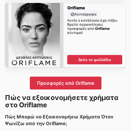
Oriflame
Λειτούργησε
Αυτός ο κατάλογος έχει λήξει.
Βρείτε περισσότερες
προσφορές από
Oriflame
σύντομα!
Δείτε το φυλλάδιο
Προσφορές από Oriflame
Πώς να εξοικονομήσετε χρήματα
στο Oriflame
Πώς Μπορώ να Εξοικονομήσω Χρήματα Όταν
Ψωνίζω από την Oriflame;