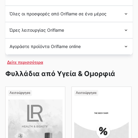
Bengt Hellsten. Οι ιδρυτές ήθελαν να δημιουργήσουν
Ναι, η Oriflame συμμετέχει σε πολλές
εποχιακές
μια εταιρεία διαφορετική από τις άλλες, η οποία θα
Όλες οι προσφορές από Oriflame σε ένα μέρος
εκπτώσεις
και
προσφορές
καθ' όλη τη διάρκεια του
προσέφερε στους πελάτες της μια μεγάλη ποικιλία
έτους, προσφέροντας εξαιρετικές ευκαιρίες για τους
προϊόντων ομορφιάς υψηλής ποιότητας. Το όνειρο
Η
Oriflame
είναι μια σουηδική εταιρεία που
καταναλωτές στην Ελλάδα. Μπορείτε να βρείτε τα πιο
Ώρες λειτουργίας Oriflame
έγινε πραγματικότητα και η
Oriflame
εμφανίστηκε
επικεντρώνεται στην παραγωγή και πώληση
πρόσφατα
φυλλάδια
,
εβδομαδιαίες προσφορές
, και
στη Σουηδία, όπου γρήγορα γνώρισε επιτυχία. Χρόνια
καλλυντικών και προϊόντων ομορφιάς
. Με μακρά
εκπτωτικά φυλλάδια
της Oriflame στην πλατφόρμα
Η
Oriflame
δεν διαθέτει φυσικά καταστήματα στην
αργότερα, η εταιρεία μετέφερε την έδρα της στην
πορεία στην αγορά, τα κεντρικά γραφεία της
Oriflame
Αγοράστε προϊόντα Oriflame online
μας, ανακαλύπτοντας κάθε είδους εκπτώσεις, από
Ελλάδα.
Ελβετία. Στην Ελλάδα, η
Oriflame
προσγειώθηκε το
βρίσκονται στο Schaffhausen της Ελβετίας. Η
Oriflame
τις
Χριστουγεννιάτικες πωλήσεις
και τις
1993 και έκτοτε έχει γίνει μια μάρκα με μεγάλη φήμη
έχει ισχυρή παρουσία στην Ελλάδα, καθώς και σε
Η
Oriflame
διαθέτει ένα αποκλειστικό ηλεκτρονικό
Πασχαλινές εκπτώσεις
έως τις
εκπτώσεις
στην ελληνική αγορά. Σήμερα, η
Oriflame
Δείτε περισσότερα
άλλες 60 χώρες σε όλο τον κόσμο.
κατάστημα. Στο ηλεκτρονικό κατάστημα της
Φθινοπώρου
και τις
χειμερινές προσφορές
.
δραστηριοποιείται στην Ελλάδα πουλώντας τα
Oriflame
, οι πελάτες μπορούν να βρουν μια μεγάλη
Επιπλέον, παρακολουθούμε τις διεθνείς εμπορικές
Φυλλάδια από Υγεία & Ομορφιά
προϊόντα της μέσω καταλόγων και μέσω του
ποικιλία προϊόντων σε εκπτωτικές τιμές.
εκδηλώσεις όπως Halloween, Black Friday και Cyber
αποκλειστικού της ηλεκτρονικού καταστήματος.
Monday, καθώς και τις δικές μας γιορτές, όπως
Πρωτοχρονιά, και τοπικές εορτές όπως η
25η
Λειτούργησε
Λειτούργησε
Μαρτίου
και η
28η Οκτωβρίου
, όπου η Oriflame
συχνά παρουσιάζει αποκλειστικές προσφορές,
εκπτωτικά κουπόνια και εκπτώσεις σε επιλεγμένα
προϊόντα, καθιστώντας την επίσκεψή σας στο
κατάστημα ακόμα πιο συμφέρουσα.