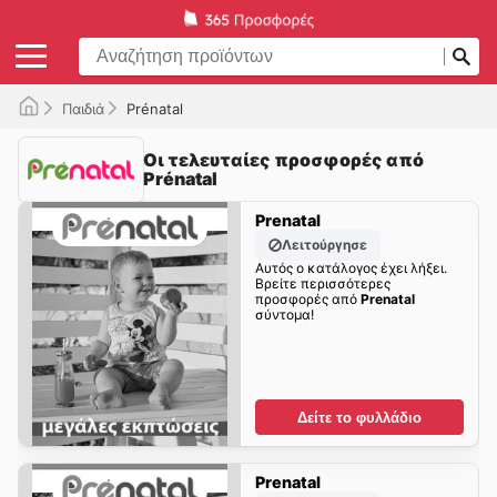
Παιδιά
Prénatal
Οι τελευταίες προσφορές από
Prénatal
Prenatal
Λειτούργησε
Αυτός ο κατάλογος έχει λήξει.
Βρείτε περισσότερες
προσφορές από
Prenatal
σύντομα!
Δείτε το φυλλάδιο
Prenatal