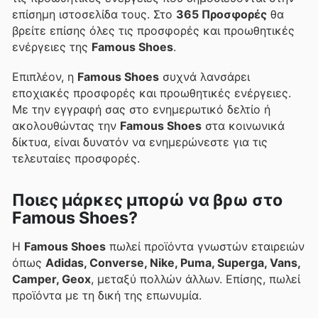
επίσημη ιστοσελίδα τους. Στο
365 Προσφορές
θα
βρείτε επίσης όλες τις προσφορές και προωθητικές
ενέργειες της
Famous Shoes
.
Επιπλέον, η
Famous Shoes
συχνά λανσάρει
εποχιακές προσφορές και προωθητικές ενέργειες.
Με την εγγραφή σας στο ενημερωτικό δελτίο ή
ακολουθώντας την
Famous Shoes
στα κοινωνικά
δίκτυα, είναι δυνατόν να ενημερώνεστε για τις
τελευταίες προσφορές.
Ποιες μάρκες μπορώ να βρω στο
Famous Shoes?
Η
Famous Shoes
πωλεί προϊόντα γνωστών εταιρειών
όπως
Adidas, Converse, Nike, Puma, Superga, Vans,
Camper, Geox
, μεταξύ πολλών άλλων. Επίσης, πωλεί
προϊόντα με τη δική της επωνυμία.