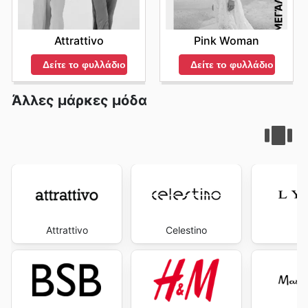
Attrattivo
Pink Woman
Δείτε το φυλλάδιο
Δείτε το φυλλάδιο
Άλλες μάρκες μόδα
Attrattivo
Celestino
L