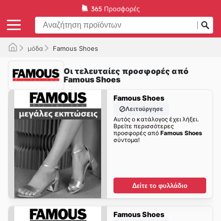
μόδα
Famous Shoes
Οι τελευταίες προσφορές από
Famous Shoes
Famous Shoes
Λειτούργησε
Αυτός ο κατάλογος έχει λήξει.
Βρείτε περισσότερες
προσφορές από
Famous Shoes
σύντομα!
Δείτε το φυλλάδιο
Famous Shoes