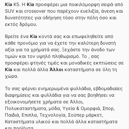
Kia
K5. Η
Kia
προσφέρει μια ποικιλόμορφη σειρά από
SUV και crossover που παρέχουν ευελιξία, άνεση και
δυνατότητες για οδήγηση τόσο στην πόλη όσο και
εκτός δρόμου.
Βρείτε ένα
Kia
κοντά σας και επωφεληθείτε από
κάθε προνόμιο για να έχετε την καλύτερη δυνατή
αξία για τα χρήματά σας. Ξεχάστε την άνοδο των
τιμών και τον υψηλό πληθωρισμό. Το
, σας
προσφέρει φτηνές τιμές και μοναδικές εκπτώσεις σε
Kia
και πολλά άλλα
Άλλοι
καταστήματα σε όλη τη
χώρα.
Το
σας φέρνει ενημερωμένα φυλλάδια, εβδομαδιαίες
διαφημίσεις και φυλλάδια για να σας βοηθήσει να
εξοικονομήσετε χρήματα σε Άλλοι,
Πολυκαταστήματα, μόδα, Υγεία & Ομορφιά, Σπορ,
Παιδιά, Επιπλα, Τεχνολογία, Σούπερ μάρκετ,
Καταστήματα υλικού και πολλά άλλα καταστήματα
και προϊόντα.