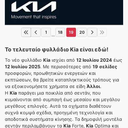
1
18
19
20
...
Το τελευταίο φυλλάδιο Kia είναι εδώ!
Το νέο φυλλάδιο
Kia
ισχύει από
12 Ιουλίου 2024
έως
12 Ιουλίου 2025
. Με περισσότερες από
19 σελίδες
προσφορών, προωθητικών ενεργειών και
εκπτώσεων, θα βρείτε καταπληκτικούς τρόπους για
να εξοικονομήσετε χρήματα σε είδη
Άλλοι
.
Η
Kia
παράγει μια ποικιλία από σεντάν, που
κυμαίνονται από συμπαγή έως μεσαίου και μεγάλου
μεγέθους επιλογές. Αυτά τα οχήματα διαθέτουν
συχνά κομψά σχέδια, προηγμένη τεχνολογία και
αποδοτικά συστήματα κίνησης. Τα δημοφιλή μοντέλα
σεντάν περιλαμβάνουν τα
Kia
Forte,
Kia
Optima και