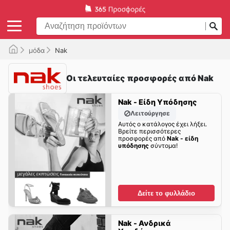
μόδα
Nak
Οι τελευταίες προσφορές από Nak
Nak - Είδη Υπόδησης
Λειτούργησε
Αυτός ο κατάλογος έχει λήξει.
Βρείτε περισσότερες
προσφορές από
Nak - είδη
υπόδησης
σύντομα!
Δείτε το φυλλάδιο
Nak - Ανδρικά