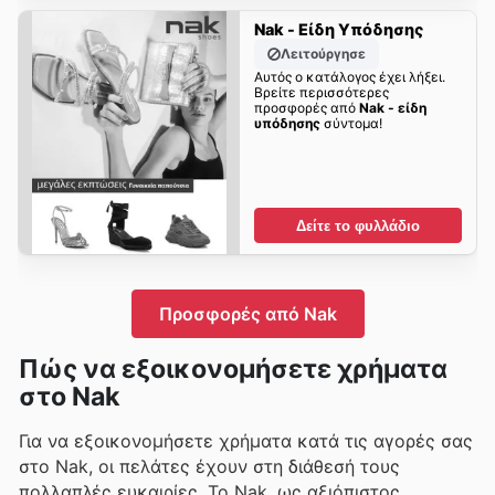
Nak - Είδη Υπόδησης
Λειτούργησε
Αυτός ο κατάλογος έχει λήξει.
Βρείτε περισσότερες
προσφορές από
Nak - είδη
υπόδησης
σύντομα!
Δείτε το φυλλάδιο
Προσφορές από Nak
Πώς να εξοικονομήσετε χρήματα
στο Nak
Για να εξοικονομήσετε χρήματα κατά τις αγορές σας
στο Nak, οι πελάτες έχουν στη διάθεσή τους
πολλαπλές ευκαιρίες. Το Nak, ως αξιόπιστος