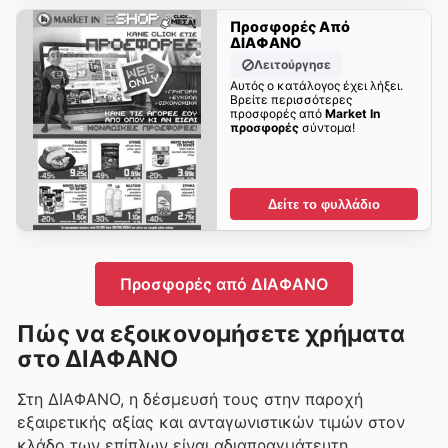
Προσφορές Από
ΔΙΑΦΑΝΟ
Λειτούργησε
Αυτός ο κατάλογος έχει λήξει.
Βρείτε περισσότερες
προσφορές από
Market In
προσφορές
σύντομα!
Δείτε το φυλλάδιο
Προσφορές από ΔΙΑΦΑΝΟ
Πώς να εξοικονομήσετε χρήματα
στο ΔΙΑΦΑΝΟ
Στη ΔΙΑΦΑΝΟ, η δέσμευσή τους στην παροχή
εξαιρετικής αξίας και ανταγωνιστικών τιμών στον
κλάδο των επίπλων είναι αδιαπραγμάτευτη.