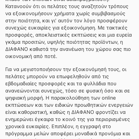
Κατανοούν ότι οι πελάτες τους αναζητούν τρόπους
να εξοικονομήσουν χρήματα χωρίς συμβιβασμούς
στην ποιότητα, και γι' αυτόν τον λόγο προσφέρουν
συνεχώς ευκαιρίες για εξοικονόμηση. Με τακτικές
προσφορές, αποκλειστικές εκπτώσεις και μια ευρεία
γκάμα προσιτών, υψηλής ποιότητας προϊόντων, η
ΔΙΑΦΑΝΟ καθιστά την ανανέωση του χώρου σας πιο
οικονομική από ποτέ.
Για να μεγιστοποιήσουν την εξοικονόμησή τους, οι
πελάτες μπορούν να επωφεληθούν από τις
εβδομαδιαίες προσφορές και τα φυλλάδια που
ανανεώνονται συνεχώς, τόσο σε φυσική όσο και σε
ψηφιακή μορφή. Η παρακολούθηση των online
εκπτώσεων και των ειδικών προωθητικών ενεργειών
είναι καθοριστική, καθώς η ΔΙΑΦΑΝΟ φροντίζει να
ενημερώνει έγκαιρα το κοινό της για περιορισμένες
χρονικά ευκαιρίες. Επιπλέον, η εγγραφή στο
πρόγραμμα μελών αποφέρει μοναδικά προνόμια και