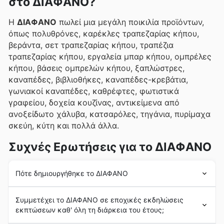
στο ΔΙΑΦΑΝΟ?
Η
ΔΙΑΦΑΝΟ
πωλεί μια μεγάλη ποικιλία προϊόντων,
όπως πολυθρόνες, καρέκλες τραπεζαρίας κήπου,
βεράντα, σετ τραπεζαρίας κήπου, τραπέζια
τραπεζαρίας κήπου, εργαλεία μπαρ κήπου, ομπρέλες
κήπου, βάσεις ομπρελών κήπου, ξαπλώστρες,
καναπέδες, βιβλιοθήκες, καναπέδες-κρεβάτια,
γωνιακοί καναπέδες, καθρέφτες, φωτιστικά
γραφείου, δοχεία κουζίνας, αντικείμενα από
ανοξείδωτο χάλυβα, κατσαρόλες, τηγάνια, πυρίμαχα
σκεύη, κύτη και πολλά άλλα.
Συχνές Ερωτήσεις για το ΔΙΑΦΑΝΟ
Πότε δημιουργήθηκε το ΔΙΑΦΑΝΟ
Η
ΔΙΑΦΑΝΟ
ιδρύθηκε το 1992 στην Ελλάδα. Από το
Συμμετέχει το ΔΙΑΦΑΝΟ σε εποχικές εκδηλώσεις
ξεκίνημά της η
ΔΙΑΦΑΝΟ
έχει ως στόχο να παρέχει
εκπτώσεων καθ' όλη τη διάρκεια του έτους;
στους πελάτες της έπιπλα εξωτερικού χώρου υψηλής
ποιότητας. Τα επόμενα χρόνια, η
ΔΙΑΦΑΝΟ
πέρασε