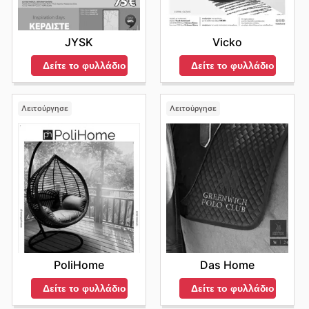
JYSK
Vicko
Δείτε το φυλλάδιο
Δείτε το φυλλάδιο
Λειτούργησε
Λειτούργησε
PoliHome
Das Home
Δείτε το φυλλάδιο
Δείτε το φυλλάδιο