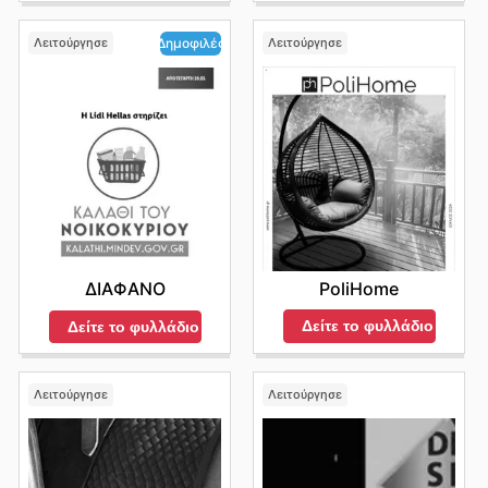
Λειτούργησε
Λειτούργησε
Δημοφιλές
PoliHome
ΔΙΑΦΑΝΟ
Δείτε το φυλλάδιο
Δείτε το φυλλάδιο
Λειτούργησε
Λειτούργησε