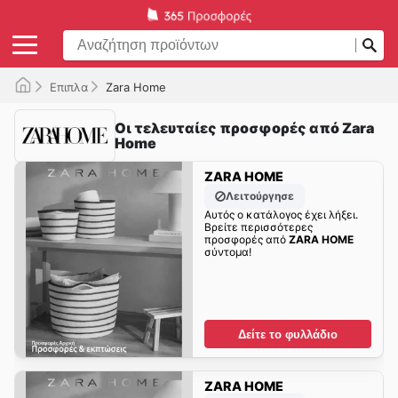
Επιπλα
Zara Home
Οι τελευταίες προσφορές από Zara
Home
ZARA HOME
Λειτούργησε
Αυτός ο κατάλογος έχει λήξει.
Βρείτε περισσότερες
προσφορές από
ZARA HOME
σύντομα!
Δείτε το φυλλάδιο
ZARA HOME