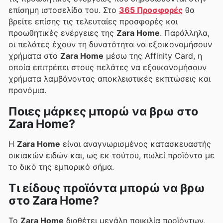
επίσημη ιστοσελίδα του. Στο
365 Προσφορές
θα
βρείτε επίσης τις τελευταίες προσφορές και
προωθητικές ενέργειες της
Zara Home
. Παράλληλα,
οι πελάτες έχουν τη δυνατότητα να εξοικονομήσουν
χρήματα στο
Zara Home
μέσω της Affinity Card, η
οποία επιτρέπει στους πελάτες να εξοικονομήσουν
χρήματα λαμβάνοντας αποκλειστικές εκπτώσεις και
προνόμια.
Ποιες μάρκες μπορώ να βρω στο
Zara Home?
Η
Zara Home
είναι αναγνωρισμένος κατασκευαστής
οικιακών ειδών και, ως εκ τούτου, πωλεί προϊόντα με
το δικό της εμπορικό σήμα.
Τι είδους προϊόντα μπορώ να βρω
στο Zara Home?
Το
Zara Home
διαθέτει μεγάλη ποικιλία προϊόντων,