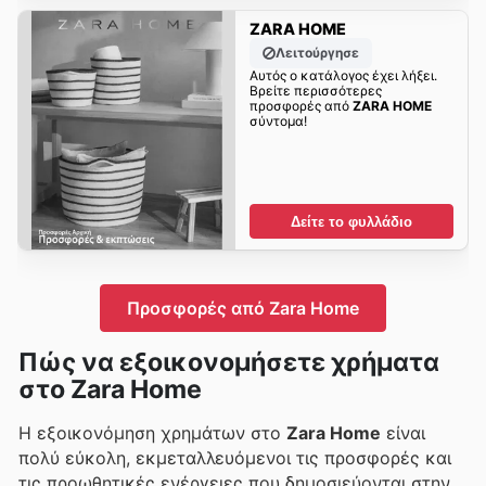
ZARA HOME
Λειτούργησε
Αυτός ο κατάλογος έχει λήξει.
Βρείτε περισσότερες
προσφορές από
ZARA HOME
σύντομα!
Δείτε το φυλλάδιο
Προσφορές από Zara Home
Πώς να εξοικονομήσετε χρήματα
στο Zara Home
Η εξοικονόμηση χρημάτων στο
Zara Home
είναι
πολύ εύκολη, εκμεταλλευόμενοι τις προσφορές και
τις προωθητικές ενέργειες που δημοσιεύονται στην