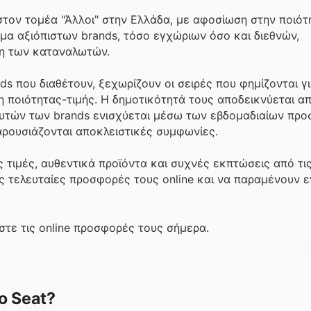
τον τομέα "Άλλοι" στην Ελλάδα, με αφοσίωση στην ποιότη
α αξιόπιστων brands, τόσο εγχώριων όσο και διεθνών,
γκη των καταναλωτών.
 που διαθέτουν, ξεχωρίζουν οι σειρές που φημίζονται γι
ση ποιότητας-τιμής. Η δημοτικότητά τους αποδεικνύεται α
υτών των brands ενισχύεται μέσω των εβδομαδιαίων πρ
αρουσιάζονται αποκλειστικές συμφωνίες.
ς τιμές, αυθεντικά προϊόντα και συχνές εκπτώσεις από τι
ς τελευταίες προσφορές τους online και να παραμένουν ε
τε τις online προσφορές τους σήμερα.
ο Seat?