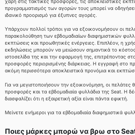
χάρη στις τακτικές προσφορές, τις αποκλειστικές εκπτ
προγραμματισμός των αγορών τους μπορεί να οδηγήσει
ιδανικό προορισμό για έξυπνες αγορές.
Υπάρχουν πολλοί τρόποι για να εξοικονομήσουν οι πελά
παρακολούθηση των εβδομαδιαίων διαφημιστικών φυλλα
εκπτώσεις και προωθητικές ενέργειες. Επιπλέον, η χρ
εκδηλώσεις μπορούν να μειώσουν σημαντικά το κόστος
ιστοσελίδα της και την εφαρμογή της, επιτρέποντας σ
προσφορές περιορισμένης διάρκειας. Η εγγραφή στο π
ακόμη περισσότερα αποκλειστικά προνόμια και εκπτώσε
Για να μεγιστοποιήσουν την εξοικονόμηση, οι πελάτες 
προσφορές και τα εβδομαδιαία φυλλάδια της Seat. Η δέ
διασφαλίζει ότι η εξαιρετική αξία είναι πάντα εφικτή.
Μείνετε ενήμεροι για τα εβδομαδιαία διαφημιστικά φυλ
Ποιες μάρκες μπορώ να βρω στο Sea