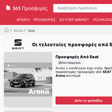
ΑΡΧΙΚΉ
ΠΡΟΣΦΟΡΈΣ
ΣΟΎΠΕΡ ΜΆΡΚΕΤ
ΠΟΛΥΚΑΤΑ
Άλλοι
Seat
Οι τελευταίες προσφορές από S
Προσφορές Από Seat
Λειτούργησε
Αυτός ο κατάλογος έχει λήξει. Βρεί
περισσότερες προσφορές από
SEAT
Arona
σύντομα!
Δείτε το φυλλάδιο