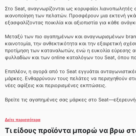
Στο Seat, αναγνωρίζονται ως κορυφαίοι λιανοπωλητές σ
ικανοποίηση των πελατών. Προσφέρουν μια εκτενή γκάμ
εξασφαλίζοντας ποικιλία και αξιοπιστία για κάθε ανά
Μεταξύ των πιο αγαπημένων και αναγνωρισμένων brands
καινοτομία, την ανθεκτικότητα και την εξαιρετική σχέ
προτίμηση των καταναλωτών, ενώ η ευκολία εύρεσης α
φυλλαδίων και των online καταλόγων του Seat, όπου π
Επιπλέον, η αγορά από το Seat εγγυάται ανταγωνιστικέ
μάρκες. Ενθαρρύνουν τους πελάτες να περιηγηθούν στι
νέες αφίξεις και περιορισμένες εκπτώσεις.
Βρείτε τις αγαπημένες σας μάρκες στο Seat—εξερευνήσ
Δείτε περισσότερα
Τι είδους προϊόντα μπορώ να βρω στ