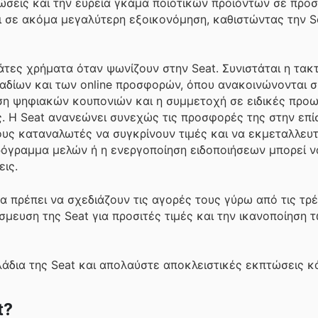
ώσεις και την ευρεία γκάμα ποιοτικών προϊόντων σε προσι
 σε ακόμα μεγαλύτερη εξοικονόμηση, καθιστώντας την S
τες χρήματα όταν ψωνίζουν στην Seat. Συνιστάται η τακ
δίων και των online προσφορών, όπου ανακοινώνονται 
ήση ψηφιακών κουπονιών και η συμμετοχή σε ειδικές προ
. Η Seat ανανεώνει συνεχώς τις προσφορές της στην επί
τους καταναλωτές να συγκρίνουν τιμές και να εκμεταλλευ
ρόγραμμα μελών ή η ενεργοποίηση ειδοποιήσεων μπορεί ν
ις.
θα πρέπει να σχεδιάζουν τις αγορές τους γύρω από τις τρ
σμευση της Seat για προσιτές τιμές και την ικανοποίηση
λάδια της Seat και απολαύστε αποκλειστικές εκπτώσεις κ
t?