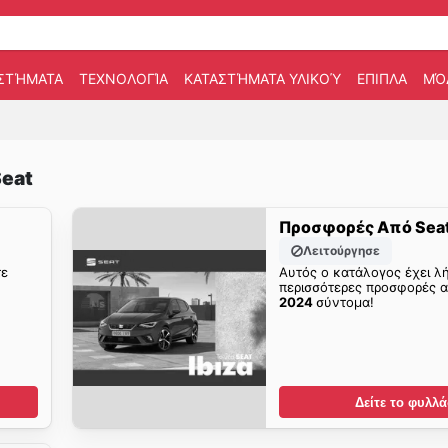
ΣΤΉΜΑΤΑ
ΤΕΧΝΟΛΟΓΊΑ
ΚΑΤΑΣΤΉΜΑΤΑ ΥΛΙΚΟΎ
ΕΠΙΠΛΑ
ΜΌ
eat
Προσφορές Από Sea
Λειτούργησε
τε
Αυτός ο κατάλογος έχει λή
περισσότερες προσφορές 
2024
σύντομα!
Δείτε το φυλλά