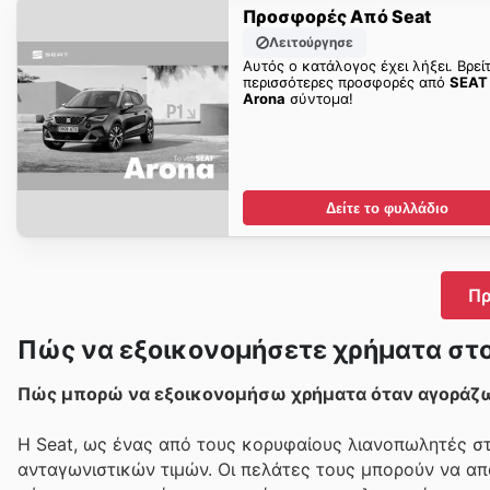
Προσφορές Από Seat
Λειτούργησε
Αυτός ο κατάλογος έχει λήξει. Βρεί
περισσότερες προσφορές από
SEAT
Arona
σύντομα!
Δείτε το φυλλάδιο
Πρ
Πώς να εξοικονομήσετε χρήματα στο
Πώς μπορώ να εξοικονομήσω χρήματα όταν αγοράζω 
Η Seat, ως ένας από τους κορυφαίους λιανοπωλητές στη
ανταγωνιστικών τιμών. Οι πελάτες τους μπορούν να απ