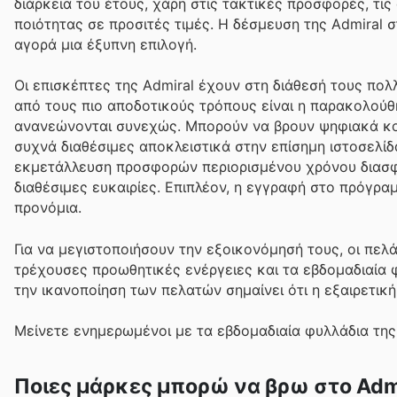
διάρκεια του έτους, χάρη στις τακτικές προσφορές, τι
ποιότητας σε προσιτές τιμές. Η δέσμευση της Admiral 
αγορά μια έξυπνη επιλογή.
Οι επισκέπτες της Admiral έχουν στη διάθεσή τους πο
από τους πιο αποδοτικούς τρόπους είναι η παρακολού
ανανεώνονται συνεχώς. Μπορούν να βρουν ψηφιακά κου
συχνά διαθέσιμες αποκλειστικά στην επίσημη ιστοσελίδ
εκμετάλλευση προσφορών περιορισμένου χρόνου διασφα
διαθέσιμες ευκαιρίες. Επιπλέον, η εγγραφή στο πρόγρα
προνόμια.
Για να μεγιστοποιήσουν την εξοικονόμησή τους, οι πελ
τρέχουσες προωθητικές ενέργειες και τα εβδομαδιαία φ
την ικανοποίηση των πελατών σημαίνει ότι η εξαιρετική 
Μείνετε ενημερωμένοι με τα εβδομαδιαία φυλλάδια της
Ποιες μάρκες μπορώ να βρω στο Adm