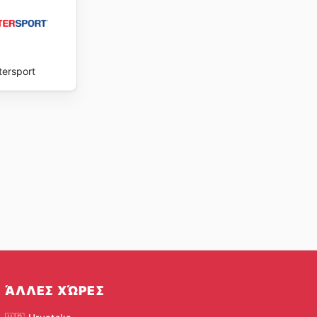
tersport
ΆΛΛΕΣ ΧΏΡΕΣ