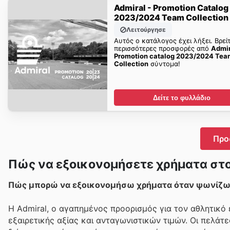
Admiral - Promotion Catalog
2023/2024 Team Collection
Λειτούργησε
Αυτός ο κατάλογος έχει λήξει. Βρεί
περισσότερες προσφορές από
Admir
Promotion catalog 2023/2024 Tea
Collection
σύντομα!
Δείτε το φυλλάδιο
Προ
Πώς να εξοικονομήσετε χρήματα στο
Πώς μπορώ να εξοικονομήσω χρήματα όταν ψωνίζω 
Η Admiral, ο αγαπημένος προορισμός για τον αθλητικό 
εξαιρετικής αξίας και ανταγωνιστικών τιμών. Οι πελά