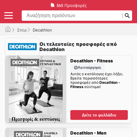
Σπορ
Decathlon
Οι τελευταίες προσφορές από
Decathlon
Decathlon - Fitness
Λειτούργησε
Αυτός ο κατάλογος έχει λήξει.
Βρείτε περισσότερες
προσφορές από
Decathlon -
Fitness
σύντομα!
Δείτε το φυλλάδιο
Decathlon - Men