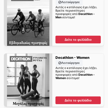
Λειτούργησε
Αυτός ο κατάλογος έχει λήξει.
Βρείτε περισσότερες
προσφορές από
Decathlon -
Men
σύντομα!
Δείτε το φυλλάδιο
Decathlon - Women
Λειτούργησε
Αυτός ο κατάλογος έχει λήξει.
Βρείτε περισσότερες
προσφορές από
Decathlon -
Women
σύντομα!
Δείτε το φυλλάδιο