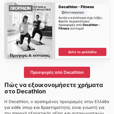
Decathlon - Fitness
Λειτούργησε
Αυτός ο κατάλογος έχει λήξει.
Βρείτε περισσότερες
προσφορές από
Decathlon -
Fitness
σύντομα!
Δείτε το φυλλάδιο
Προσφορές από Decathlon
Πώς να εξοικονομήσετε χρήματα
στο Decathlon
Η Decathlon, ο αγαπημένος προορισμός στην Ελλάδα
για κάθε σπορ και δραστηριότητα, είναι γνωστή για
την παροχή εξαιρετικής αξίας και ανταγωνιστικών