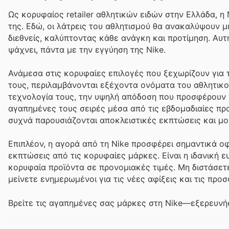
Ως κορυφαίος retailer αθλητικών ειδών στην Ελλάδα, η
της. Εδώ, οι λάτρεις του αθλητισμού θα ανακαλύψουν μ
διεθνείς, καλύπτοντας κάθε ανάγκη και προτίμηση. Αυτή
ψάχνει, πάντα με την εγγύηση της Nike.
Ανάμεσα στις κορυφαίες επιλογές που ξεχωρίζουν για τ
τους, περιλαμβάνονται εξέχοντα ονόματα του αθλητικο
τεχνολογία τους, την υψηλή απόδοση που προσφέρουν κ
αγαπημένες τους σειρές μέσα από τις εβδομαδιαίες προ
συχνά παρουσιάζονται αποκλειστικές εκπτώσεις και μον
Επιπλέον, η αγορά από τη Nike προσφέρει σημαντικά οφ
εκπτώσεις από τις κορυφαίες μάρκες. Είναι η ιδανική 
κορυφαία προϊόντα σε προνομιακές τιμές. Μη διστάσετε
μείνετε ενημερωμένοι για τις νέες αφίξεις και τις πρ
Βρείτε τις αγαπημένες σας μάρκες στη Nike—εξερευνήσ