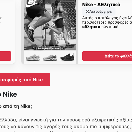
Nike - Αθλητικά
Λειτούργησε
τε
Αυτός ο κατάλογος έχει λή
-
περισσότερες προσφορές 
αθλητικά
σύντομα!
Δείτε το φυλλά
οσφορές από Nike
 Nike
από τη Nike;
λλάδα, είναι γνωστή για την προσφορά εξαιρετικής αξίας
ους να κάνουν τις αγορές τους ακόμα πιο συμφέρουσες, 