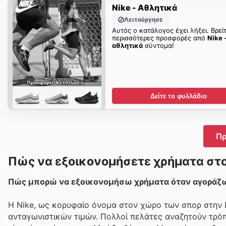
Nike - Αθλητικά
Λειτούργησε
Αυτός ο κατάλογος έχει λήξει. Βρεί
περισσότερες προσφορές από
Nike 
αθλητικά
σύντομα!
Δείτε το φυλλάδιο
Πρ
Πώς να εξοικονομήσετε χρήματα στο
Πώς μπορώ να εξοικονομήσω χρήματα όταν αγοράζω 
Η Nike, ως κορυφαίο όνομα στον χώρο των σπορ στην Ε
ανταγωνιστικών τιμών. Πολλοί πελάτες αναζητούν τρόπ