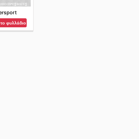
tersport
 το φυλλάδιο