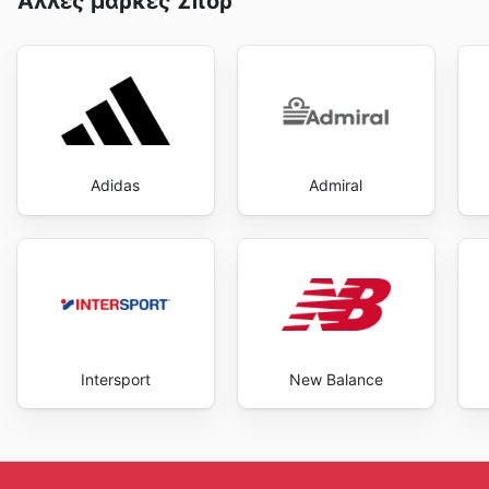
Άλλες μάρκες Σπορ
Adidas
Admiral
Intersport
New Balance