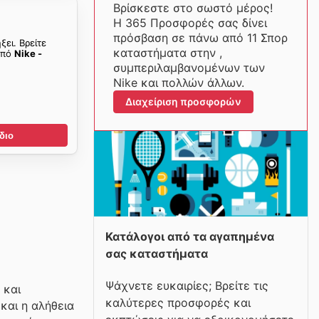
Βρίσκεστε στο σωστό μέρος!
Η 365 Προσφορές σας δίνει
πρόσβαση σε πάνω από 11 Σπορ
ξει. Βρείτε
καταστήματα στην ,
από
Nike -
συμπεριλαμβανομένων των
Nike και πολλών άλλων.
Διαχείριση προσφορών
διο
Κατάλογοι από τα αγαπημένα
σας καταστήματα
Ψάχνετε ευκαιρίες; Βρείτε τις
 και
καλύτερες προσφορές και
και η αλήθεια