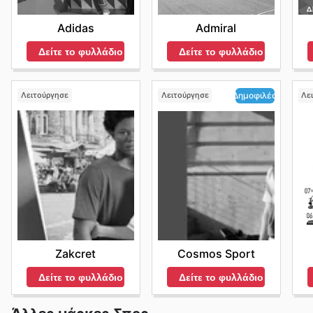
Adidas
Admiral
Δείτε το φυλλάδιο
Δείτε το φυλλάδιο
Λειτούργησε
Λειτούργησε
Λε
Δημοφιλές
Zakcret
Cosmos Sport
Δείτε το φυλλάδιο
Δείτε το φυλλάδιο