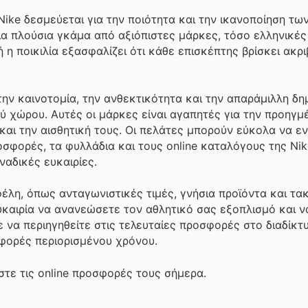
 Nike δεσμεύεται για την ποιότητα και την ικανοποίηση τ
ια πλούσια γκάμα από αξιόπιστες μάρκες, τόσο ελληνικές
 η ποικιλία εξασφαλίζει ότι κάθε επισκέπτης βρίσκει ακρ
ην καινοτομία, την ανθεκτικότητα και την απαράμιλλη δη
ύ χώρου. Αυτές οι μάρκες είναι αγαπητές για την προηγμ
αι την αισθητική τους. Οι πελάτες μπορούν εύκολα να εν
σφορές, τα φυλλάδια και τους online καταλόγους της Nik
αδικές ευκαιρίες.
έλη, όπως ανταγωνιστικές τιμές, γνήσια προϊόντα και τα
ευκαιρία να ανανεώσετε τον αθλητικό σας εξοπλισμό και 
 να περιηγηθείτε στις τελευταίες προσφορές στο διαδίκτυ
οσφορές περιορισμένου χρόνου.
τε τις online προσφορές τους σήμερα.