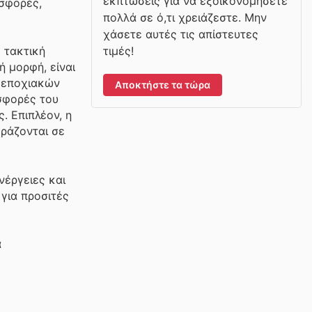
εκπτώσεις για να εξοικονομήσετε
οσφορές,
πολλά σε ό,τι χρειάζεστε. Μην
χάσετε αυτές τις απίστευτες
τιμές!
 τακτική
 μορφή, είναι
ι εποχιακών
Αποκτήστε τα τώρα
σφορές του
. Επιπλέον, η
ράζονται σε
νέργειες και
 για προσιτές
α