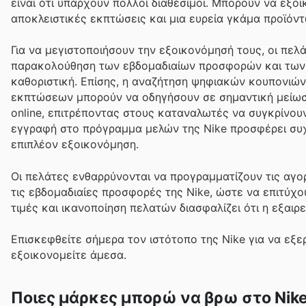
είναι ότι υπάρχουν πολλοί διαθέσιμοι. Μπορούν να εξ
αποκλειστικές εκπτώσεις και μια ευρεία γκάμα προϊόντ
Για να μεγιστοποιήσουν την εξοικονόμησή τους, οι πε
παρακολούθηση των εβδομαδιαίων προσφορών και των δι
καθοριστική. Επίσης, η αναζήτηση ψηφιακών κουπονιώ
εκπτώσεων μπορούν να οδηγήσουν σε σημαντική μείωσ
online, επιτρέποντας στους καταναλωτές να συγκρίνουν 
εγγραφή στο πρόγραμμα μελών της Nike προσφέρει συχ
επιπλέον εξοικονόμηση.
Οι πελάτες ενθαρρύνονται να προγραμματίζουν τις αγο
τις εβδομαδιαίες προσφορές της Nike, ώστε να επιτύχο
τιμές και ικανοποίηση πελατών διασφαλίζει ότι η εξαιρε
Επισκεφθείτε σήμερα τον ιστότοπο της Nike για να εξ
εξοικονομείτε άμεσα.
Ποιες μάρκες μπορώ να βρω στο Nik