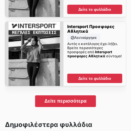
Δείτε το φυλλάδιο
Intersport Προσφορες
Αθλητικά
Λειτούργησε
Αυτός ο κατάλογος έχει λήξει.
Βρείτε περισσότερες
προσφορές από
Intersport
προσφορες Αθλητικά
σύντομα!
Δείτε το φυλλάδιο
Δείτε περισσότερα
Δημοφιλέστερα φυλλάδια