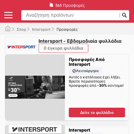
Σπορ
Intersport
Προσφορές
Intersport - Εβδομαδιαία φυλλάδια
0 έγκυρα φυλλάδια
Προσφορές Από
Intersport
Λειτούργησε
Αυτός ο κατάλογος έχει λήξει.
Βρείτε περισσότερες
προσφορές από
-30%
σύντομα!
Δείτε το φυλλάδιο
Intersport