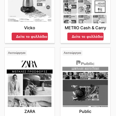
Vicko
METRO Cash & Carry
Δείτε το φυλλάδιο
Δείτε το φυλλάδιο
Λειτούργησε
Λειτούργησε
ZARA
Public