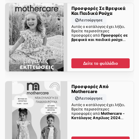
Προσφορές Σε Βρεφικά
Και Παιδικά Ρούχα
Λειτούργησε
Αυτός ο κατάλογος έχει λήξει.
Βρείτε περισσότερες
προσφορές από
Προσφορές σε
βρεφικά και παιδικά ρούχα
σύντομα!
Δείτε το φυλλάδιο
Προσφορές Από
Mothercare
Λειτούργησε
Αυτός ο κατάλογος έχει λήξει.
Βρείτε περισσότερες
προσφορές από
Mothercare -
Kατάλογος Απρίλιος 2024
σύντομα!