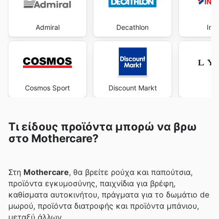
Admiral
Decathlon
Int
Cosmos Sport
Discount Markt
L
Τι είδους προϊόντα μπορώ να βρω
στο Mothercare?
Στη
Mothercare
, θα βρείτε ρούχα και παπούτσια,
προϊόντα εγκυμοσύνης, παιχνίδια για βρέφη,
καθίσματα αυτοκινήτου, πράγματα για το δωμάτιο de
μωρού, προϊόντα διατροφής και προϊόντα μπάνιου,
μεταξύ άλλων.