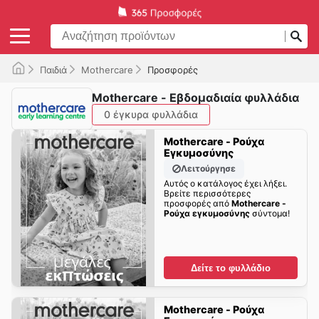
Παιδιά
Mothercare
Προσφορές
Mothercare - Εβδομαδιαία φυλλάδια
0 έγκυρα φυλλάδια
Mothercare - Ρούχα
Εγκυμοσύνης
Λειτούργησε
Αυτός ο κατάλογος έχει λήξει.
Βρείτε περισσότερες
προσφορές από
Mothercare -
Ρούχα εγκυμοσύνης
σύντομα!
Δείτε το φυλλάδιο
Mothercare - Ρούχα