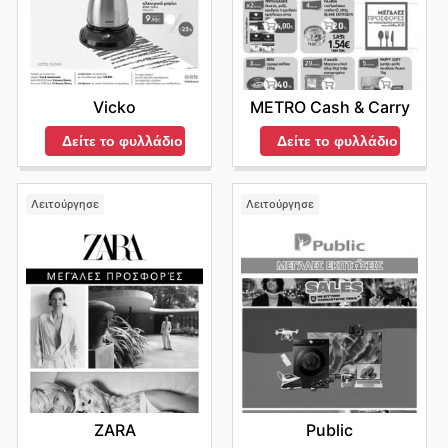
METRO Cash & Carry
Vicko
Δείτε το φυλλάδιο
Δείτε το φυλλάδιο
Λειτούργησε
Λειτούργησε
ZARA
Public