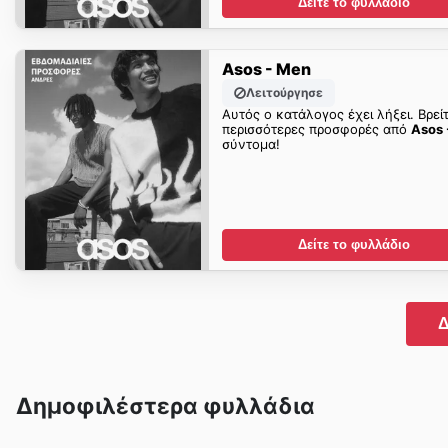
Δείτε το φυλλάδιο
Asos - Men
Λειτούργησε
Αυτός ο κατάλογος έχει λήξει. Βρεί
περισσότερες προσφορές από
Asos 
σύντομα!
Δείτε το φυλλάδιο
Δ
Δημοφιλέστερα φυλλάδια