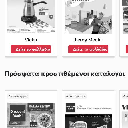
Vicko
Leroy Merlin
Δείτε το φυλλάδιο
Δείτε το φυλλάδιο
Πρόσφατα προστιθέμενοι κατάλογοι
Λειτούργησε
Λειτούργησε
Λε