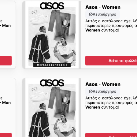
Asos - Women
Λειτούργησε
τε
Αυτός ο κατάλογος έχει λή
- Men
περισσότερες προσφορές 
Women
σύντομα!
Δείτε το φυλλά
Asos - Women
Λειτούργησε
τε
Αυτός ο κατάλογος έχει λή
- Men
περισσότερες προσφορές 
Women
σύντομα!