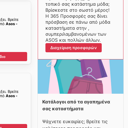
τοπικό σας κατάστημα μόδα;
Βρίσκεστε στο σωστό μέρος!
Η 365 Προσφορές σας δίνει
ξει. Βρείτε
πρόσβαση σε πάνω από μόδα
από
Asos -
καταστήματα στην ,
συμπεριλαμβανομένων των
ASOS και πολλών άλλων.
Διαχείριση προσφορών
διο
ξει. Βρείτε
από
Asos -
Κατάλογοι από τα αγαπημένα
σας καταστήματα
Ψάχνετε ευκαιρίες; Βρείτε τις