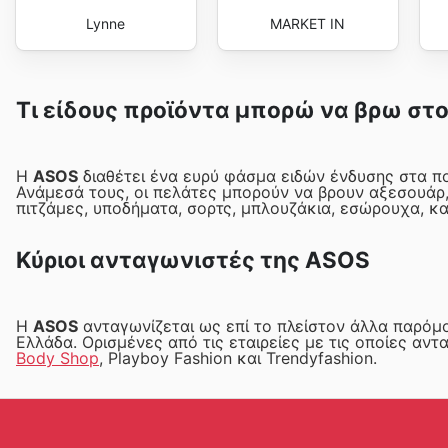
Lynne
MARKET IN
Τι είδους προϊόντα μπορώ να βρω στ
Η
ASOS
διαθέτει ένα ευρύ φάσμα ειδών ένδυσης στα π
Ανάμεσά τους, οι πελάτες μπορούν να βρουν αξεσουάρ, 
πιτζάμες, υποδήματα, σορτς, μπλουζάκια, εσώρουχα, κα
Κύριοι ανταγωνιστές της ASOS
Η
ASOS
ανταγωνίζεται ως επί το πλείστον άλλα παρόμο
Ελλάδα. Ορισμένες από τις εταιρείες με τις οποίες αντ
Body Shop
, Playboy Fashion και Trendyfashion.