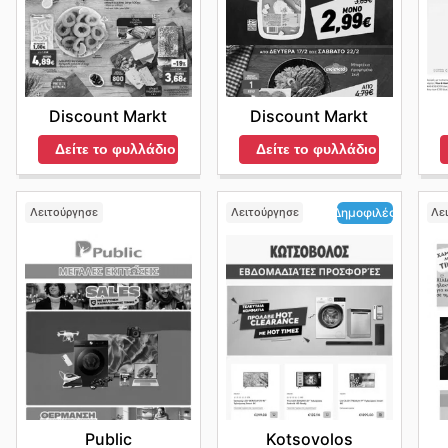
Discount Markt
Discount Markt
Δείτε το φυλλάδιο
Δείτε το φυλλάδιο
Λειτούργησε
Λειτούργησε
Λε
Δημοφιλές
Public
Kotsovolos