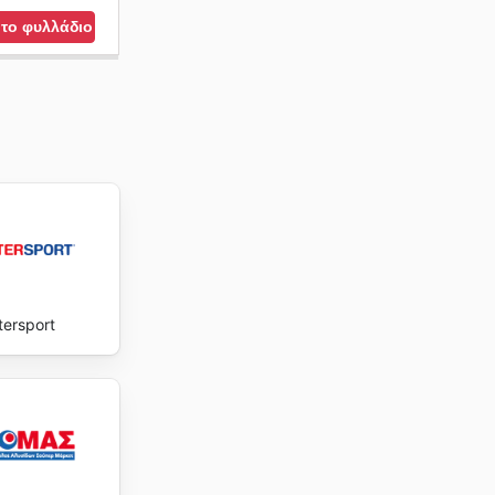
 το φυλλάδιο
tersport