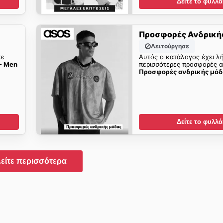
Δείτε το φυλλά
Προσφορές Ανδρική
Λειτούργησε
τε
Αυτός ο κατάλογος έχει λή
- Men
περισσότερες προσφορές 
Προσφορές ανδρικής μόδ
Δείτε το φυλλά
είτε περισσότερα