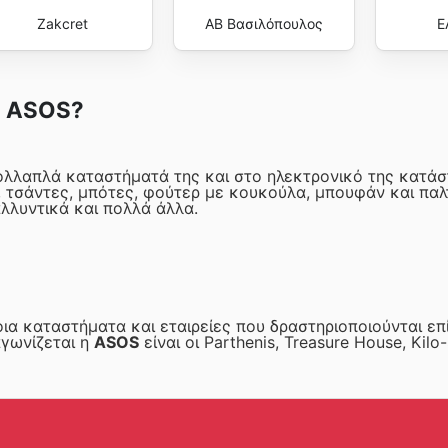
Zakcret
ΑΒ Βασιλόπουλος
Ε
ο ASOS?
ολλαπλά καταστήματά της και στο ηλεκτρονικό της κατάσ
τσάντες, μπότες, φούτερ με κουκούλα, μπουφάν και παλτά
λλυντικά και πολλά άλλα.
ια καταστήματα και εταιρείες που δραστηριοποιούνται επ
αγωνίζεται η
ASOS
είναι οι Parthenis, Treasure House, Kil