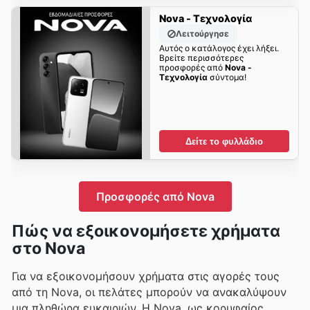
Nova - Τεχνολογία
Λειτούργησε
Αυτός ο κατάλογος έχει λήξει.
Βρείτε περισσότερες
προσφορές από
Nova -
Τεχνολογία
σύντομα!
Δείτε το φυλλάδιο
Προσφορές από Nova
Πώς να εξοικονομήσετε χρήματα
στο Nova
Για να εξοικονομήσουν χρήματα στις αγορές τους
από τη Nova, οι πελάτες μπορούν να ανακαλύψουν
μια πληθώρα ευκαιριών. Η Nova, ως κορυφαίος