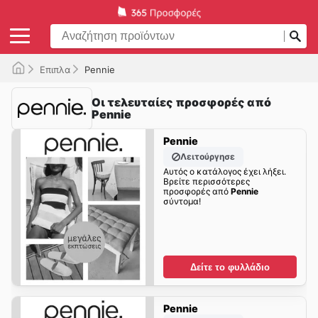
Επιπλα
Pennie
Οι τελευταίες προσφορές από
Pennie
Pennie
Λειτούργησε
Αυτός ο κατάλογος έχει λήξει.
Βρείτε περισσότερες
προσφορές από
Pennie
σύντομα!
Δείτε το φυλλάδιο
Pennie