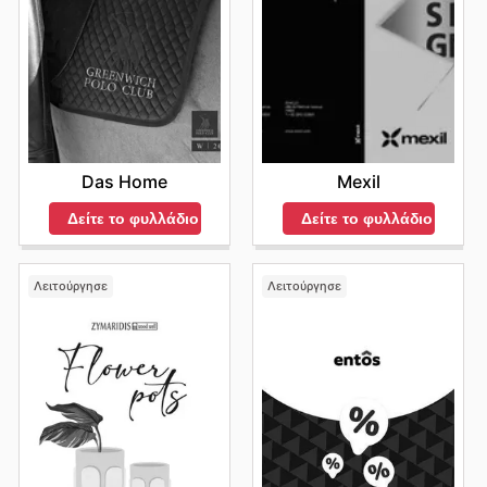
Das Home
Mexil
Δείτε το φυλλάδιο
Δείτε το φυλλάδιο
Λειτούργησε
Λειτούργησε