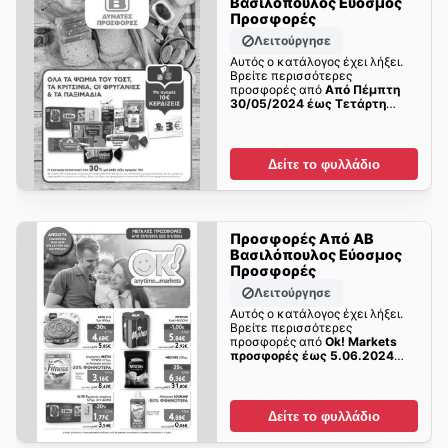
Βασιλόπουλος Εύοσμος
Προσφορές
Λειτούργησε
Αυτός ο κατάλογος έχει λήξει.
Βρείτε περισσότερες
προσφορές από
Από Πέμπτη
30/05/2024 έως Τετάρτη
05/06/2024
σύντομα!
Δείτε το φυλλάδιο
Προσφορές Από ΑΒ
Βασιλόπουλος Εύοσμος
Προσφορές
Λειτούργησε
Αυτός ο κατάλογος έχει λήξει.
Βρείτε περισσότερες
προσφορές από
Ok! Markets
προσφορές έως 5.06.2024
σύντομα!
Δείτε το φυλλάδιο