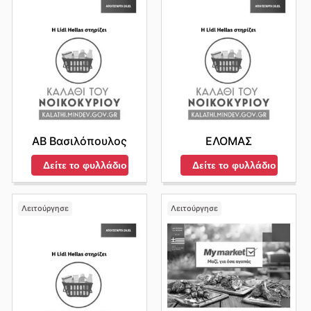
ΑΒ Βασιλόπουλος
ΕΛΟΜΑΣ
Δείτε το φυλλάδιο
Δείτε το φυλλάδιο
Λειτούργησε
Λειτούργησε