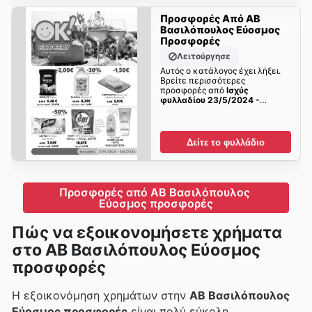
Προσφορές Από ΑΒ
Βασιλόπουλος Εύοσμος
Προσφορές
Λειτούργησε
Αυτός ο κατάλογος έχει λήξει.
Βρείτε περισσότερες
προσφορές από
Ισχύς
φυλλαδίου 23/5/2024 -
5/6/2024
σύντομα!
Δείτε το φυλλάδιο
Προσφορές από ΑΒ Βασιλόπουλος 
Εύοσμος προσφορές
Πώς να εξοικονομήσετε χρήματα
στο ΑΒ Βασιλόπουλος Εύοσμος
προσφορές
Η εξοικονόμηση χρημάτων στην
ΑΒ Βασιλόπουλος
Εύοσμος προσφορές
είναι πολύ εύκολη