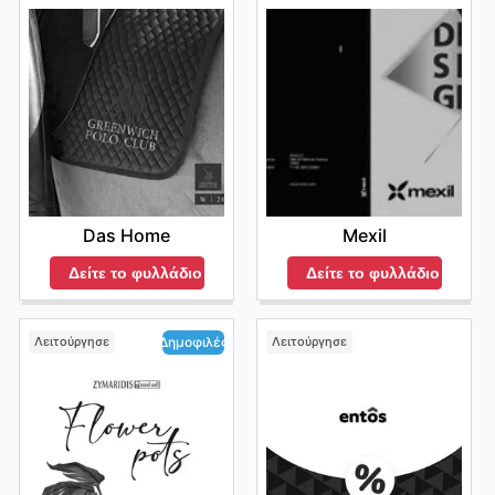
Das Home
Mexil
Δείτε το φυλλάδιο
Δείτε το φυλλάδιο
Λειτούργησε
Λειτούργησε
Δημοφιλές