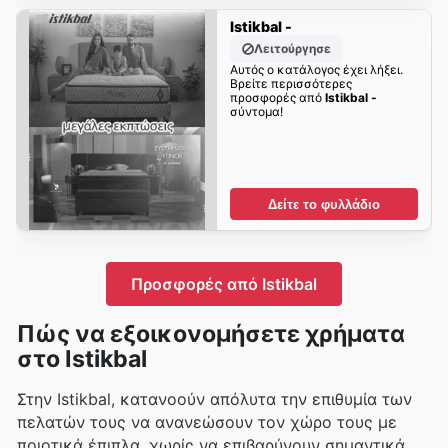
Istikbal -
Λειτούργησε
Αυτός ο κατάλογος έχει λήξει.
Βρείτε περισσότερες
προσφορές από
Istikbal -
σύντομα!
Δείτε το φυλλάδιο
Προσφορές από Istikbal
Πώς να εξοικονομήσετε χρήματα
στο Istikbal
Στην Istikbal, κατανοούν απόλυτα την επιθυμία των
πελατών τους να ανανεώσουν τον χώρο τους με
ποιοτικά έπιπλα, χωρίς να επιβαρύνουν σημαντικά