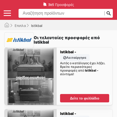
Επιπλα
Istikbal
Οι τελευταίες προσφορές από
Istikbal
Istikbal -
Λειτούργησε
Αυτός ο κατάλογος έχει λήξει.
Βρείτε περισσότερες
προσφορές από
Istikbal -
σύντομα!
Δείτε το φυλλάδιο
Istikbal -