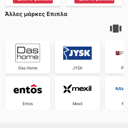
Άλλες μάρκες Επιπλα
Das Home
JYSK
Pol
Entos
Mexil
Ra